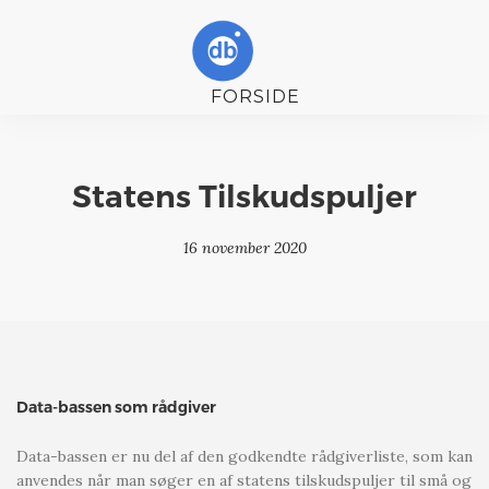
FORSIDE
YDELSER
Statens Tilskudspuljer
KALENDER
16 november 2020
DATA HISTORIER
OM
Data-bassen som rådgiver
Data-bassen er nu del af den godkendte rådgiverliste, som kan
anvendes når man søger en af statens tilskudspuljer til små og