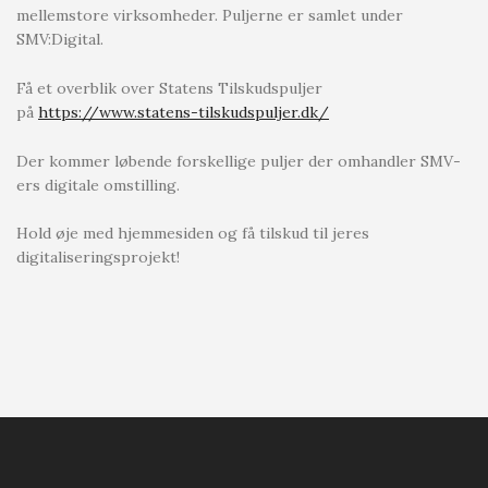
mellemstore virksomheder. Puljerne er samlet under
SMV:Digital.
Få et overblik over Statens Tilskudspuljer
på
https://www.statens-tilskudspuljer.dk/
Der kommer løbende forskellige puljer der omhandler SMV-
ers digitale omstilling.
Hold øje med hjemmesiden og få tilskud til jeres
digitaliseringsprojekt!